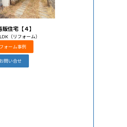
再販住宅【４】
SLDK（リフォーム）
フォーム事例
お問い合せ