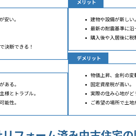
メリット
が安い。
建物や設備が新しい
最新の耐震基準に沿
購入後や入居後に税
で決断できる！
デメリット
物価上昇、金利の変
がある。
固定資産税が高い。
主様とトラブル。
実際の住み心地がど
可能性。
ご希望の場所で土地
社リフォーム済み中古住宅の