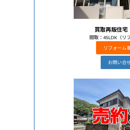
買取再販住宅
間取：4SLDK（リ
リフォーム
お問い合