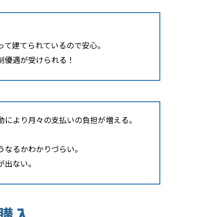
。
って建てられているので安心。
制優遇が受けられる！
動により月々の支払いの負担が増える。
うなるかわかりづらい。
が出ない。
購入