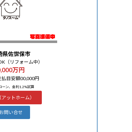
崎県佐世保市
LDK（リフォーム中）
0,000万円
払目安額00,000円
ローン、金利1.2%試算
（アットホーム）
お問い合せ