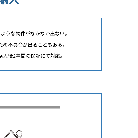
たすような物件がなかなか出ない。
ため不具合が出ることもある。
購入後2年間の保証にて対応。