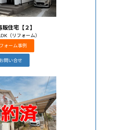
再販住宅【２】
LDK（リフォーム）
フォーム事例
お問い合せ