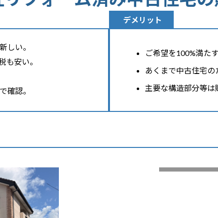
デメリット
新しい。
ご希望を100%満
税も安い。
あくまで中古住宅の
主要な構造部分等は
で確認。