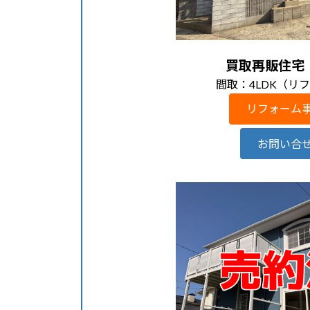
買取再販住宅
間取：4LDK（リ
リフォーム
お問い合